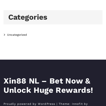
Categories
Uncategorized
Xin88 NL – Bet Now &
Unlock Huge Rewards!
Proudly powered by WordPress
| Theme:
Innofit
by