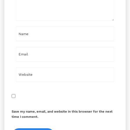
Save my name, email, and website in this browser for the next
time I comment.